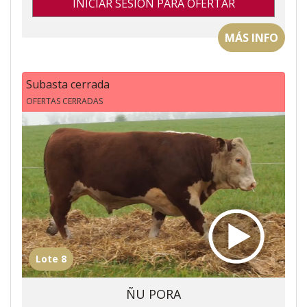
INICIAR SESIÓN PARA OFERTAR
MÁS INFO
Subasta cerrada
OFERTAS CERRADAS
Lote 8
ÑU PORA