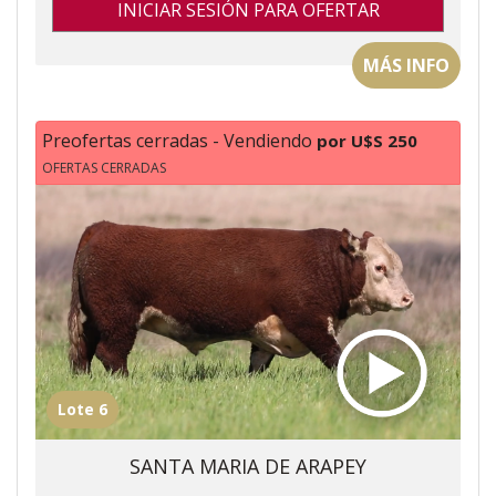
INICIAR SESIÓN PARA OFERTAR
MÁS INFO
Preofertas cerradas - Vendiendo
por U$S 250
OFERTAS CERRADAS
Lote 6
SANTA MARIA DE ARAPEY