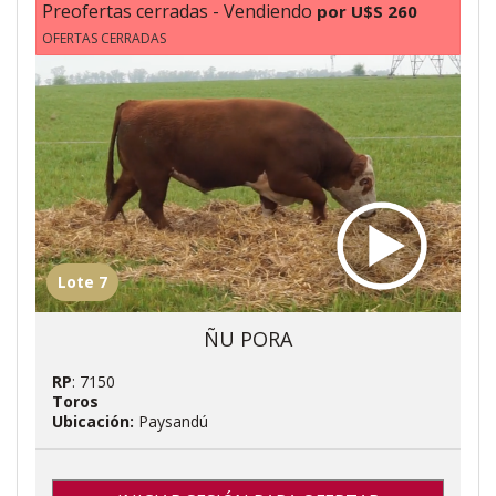
Preofertas cerradas - Vendiendo
por U$S 260
OFERTAS CERRADAS
Lote 7
ÑU PORA
RP
: 7150
Toros
Ubicación:
Paysandú