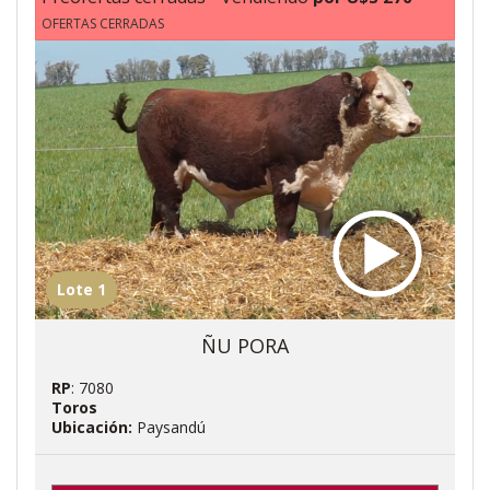
OFERTAS CERRADAS
Lote 1
ÑU PORA
RP
: 7080
Toros
Ubicación:
Paysandú