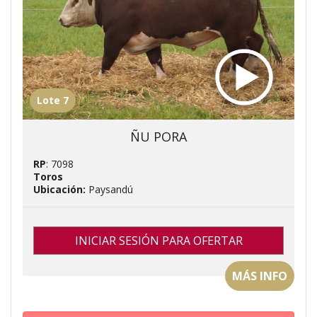
Lote 7
ÑU PORA
RP
: 7098
Toros
Ubicación:
Paysandú
INICIAR SESIÓN PARA OFERTAR
MÁS INFO