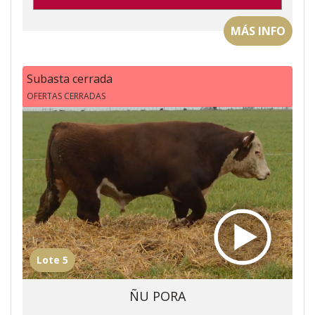
MÁS INFO
Subasta cerrada
OFERTAS CERRADAS
Lote 5
ÑU PORA