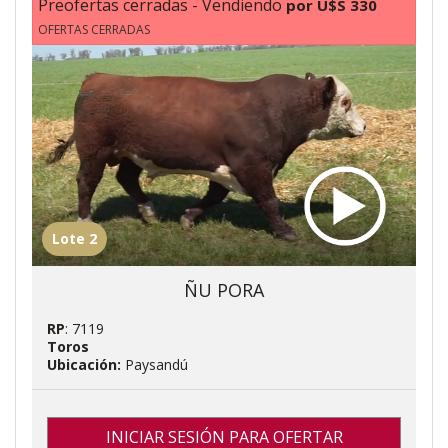
Preofertas cerradas - Vendiendo
por U$S 330
OFERTAS CERRADAS
Lote 2
ÑU PORA
RP
: 7119
Toros
Ubicación:
Paysandú
INICIAR SESIÓN PARA OFERTAR