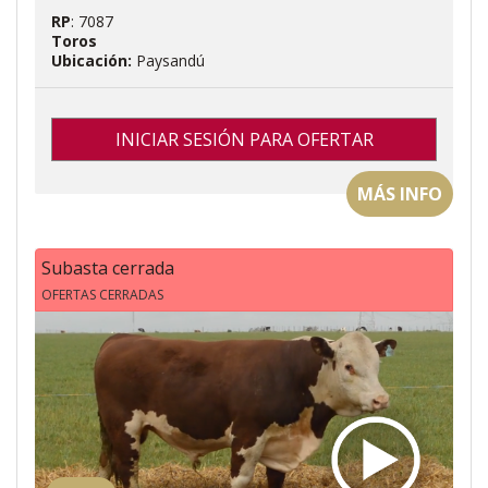
RP
: 7087
Toros
Ubicación:
Paysandú
INICIAR SESIÓN PARA OFERTAR
MÁS INFO
Subasta cerrada
OFERTAS CERRADAS