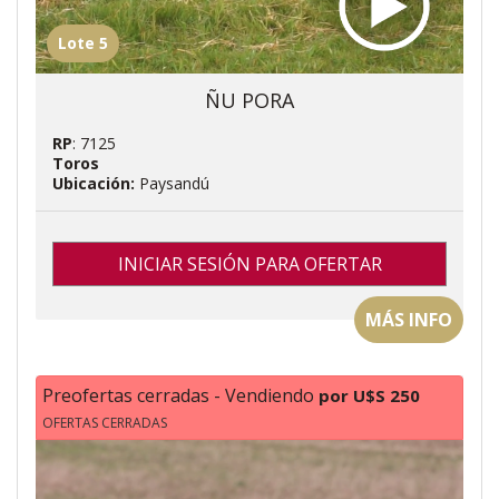
Lote 5
ÑU PORA
RP
: 7125
Toros
Ubicación:
Paysandú
INICIAR SESIÓN PARA OFERTAR
MÁS INFO
Preofertas cerradas - Vendiendo
por U$S 250
OFERTAS CERRADAS