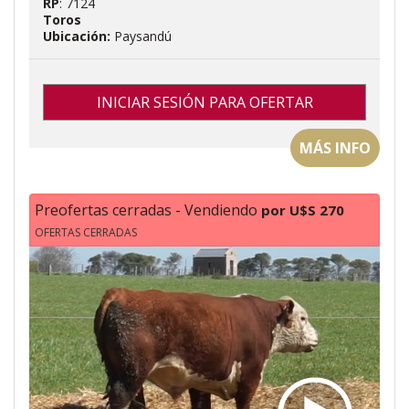
RP
: 7124
Toros
Ubicación:
Paysandú
INICIAR SESIÓN PARA OFERTAR
MÁS INFO
Preofertas cerradas - Vendiendo
por U$S 270
OFERTAS CERRADAS