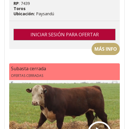
RP
: 7439
Toros
Ubicación:
Paysandú
INICIAR SESIÓN PARA OFERTAR
MÁS INFO
Subasta cerrada
OFERTAS CERRADAS