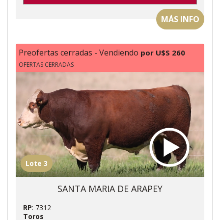
MÁS INFO
Preofertas cerradas - Vendiendo
por U$S 260
OFERTAS CERRADAS
Lote 3
SANTA MARIA DE ARAPEY
RP
: 7312
Toros