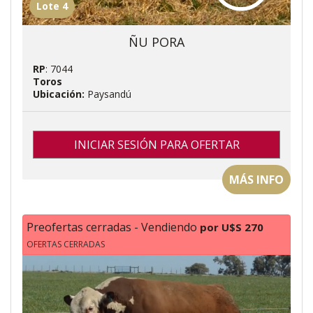
Lote 4
ÑU PORA
RP
: 7044
Toros
Ubicación:
Paysandú
INICIAR SESIÓN PARA OFERTAR
MÁS INFO
Preofertas cerradas - Vendiendo
por U$S 270
OFERTAS CERRADAS