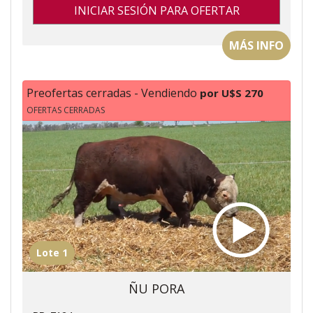
INICIAR SESIÓN PARA OFERTAR
MÁS INFO
Preofertas cerradas - Vendiendo
por U$S 270
OFERTAS CERRADAS
Lote 1
ÑU PORA