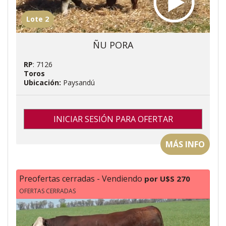
Lote 2
ÑU PORA
RP
: 7126
Toros
Ubicación:
Paysandú
INICIAR SESIÓN PARA OFERTAR
MÁS INFO
Preofertas cerradas - Vendiendo
por U$S 270
OFERTAS CERRADAS