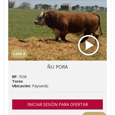
Lote 4
ÑU PORA
RP
: 7036
Toros
Ubicación:
Paysandú
INICIAR SESIÓN PARA OFERTAR