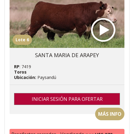
Lote 6
SANTA MARIA DE ARAPEY
RP
: 7419
Toros
Ubicación:
Paysandú
INICIAR SESIÓN PARA OFERTAR
MÁS INFO