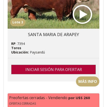
Lote 3
SANTA MARIA DE ARAPEY
RP
: 7394
Toros
Ubicación:
Paysandú
INICIAR SESIÓN PARA OFERTAR
MÁS INFO
Preofertas cerradas - Vendiendo
por U$S 260
OFERTAS CERRADAS