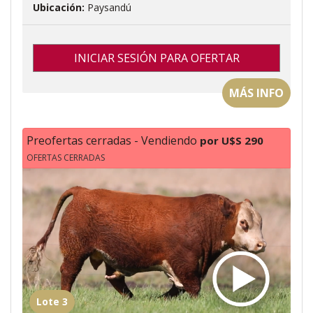
Ubicación:
Paysandú
INICIAR SESIÓN PARA OFERTAR
MÁS INFO
Preofertas cerradas - Vendiendo
por U$S 290
OFERTAS CERRADAS
Lote 3