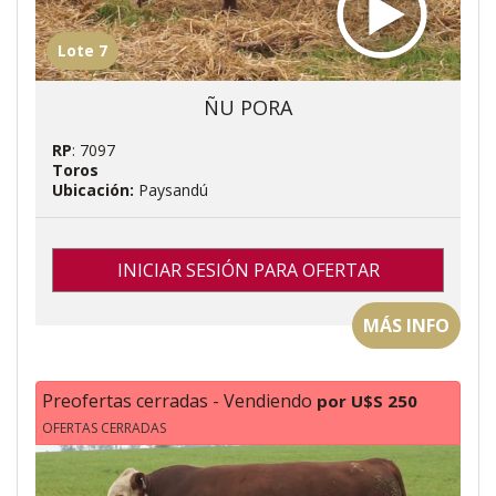
Lote 7
ÑU PORA
RP
: 7097
Toros
Ubicación:
Paysandú
INICIAR SESIÓN PARA OFERTAR
MÁS INFO
Preofertas cerradas - Vendiendo
por U$S 250
OFERTAS CERRADAS